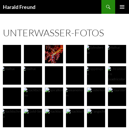
Zum
Suchen
Harald Freund
Inhalt
PRIMÄR
springen
MENÜ
UNTERWASSER-FOTOS