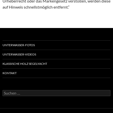
Urheberrecht oder das Markengesetz verstoßen, werden diese
auf Hinweis schnellstmöglich entfernt.“
UNTERWASSER-FOTOS
UNTERWASSER-VIDEOS
KLASSISCHE HOLZ SEGELYACHT
KONTAKT
Suchen
nach: