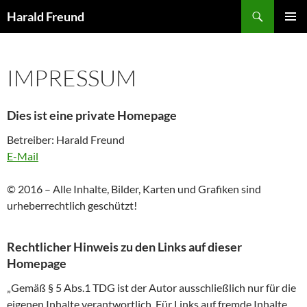
Zum
Suchen
Harald Freund
Inhalt
PRIMÄR
springen
MENÜ
IMPRESSUM
Dies ist eine private Homepage
Betreiber: Harald Freund
E-Mail
© 2016 – Alle Inhalte, Bilder, Karten und Grafiken sind
urheberrechtlich geschützt!
Rechtlicher Hinweis zu den Links auf dieser
Homepage
„Gemäß § 5 Abs.1 TDG ist der Autor ausschließlich nur für die
eigenen Inhalte verantwortlich. Für Links auf fremde Inhalte